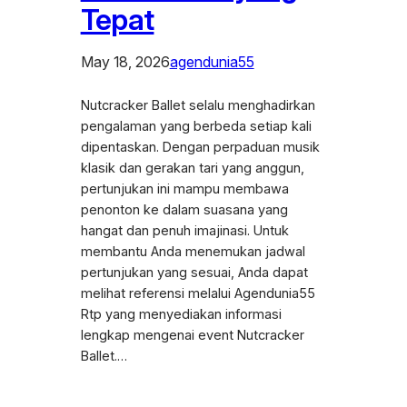
Tepat
May 18, 2026
agendunia55
Nutcracker Ballet selalu menghadirkan
pengalaman yang berbeda setiap kali
dipentaskan. Dengan perpaduan musik
klasik dan gerakan tari yang anggun,
pertunjukan ini mampu membawa
penonton ke dalam suasana yang
hangat dan penuh imajinasi. Untuk
membantu Anda menemukan jadwal
pertunjukan yang sesuai, Anda dapat
melihat referensi melalui Agendunia55
Rtp yang menyediakan informasi
lengkap mengenai event Nutcracker
Ballet.…