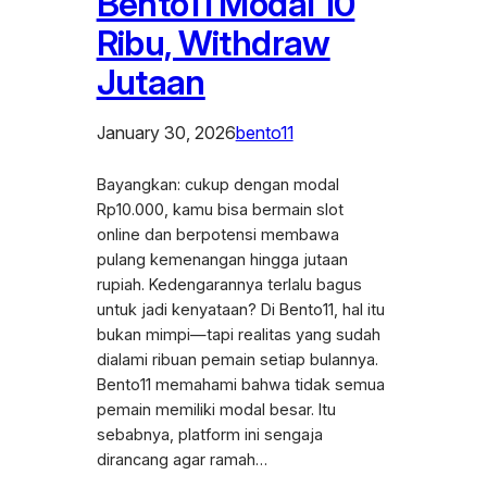
Bento11 Modal 10
Ribu, Withdraw
Jutaan
January 30, 2026
bento11
Bayangkan: cukup dengan modal
Rp10.000, kamu bisa bermain slot
online dan berpotensi membawa
pulang kemenangan hingga jutaan
rupiah. Kedengarannya terlalu bagus
untuk jadi kenyataan? Di Bento11, hal itu
bukan mimpi—tapi realitas yang sudah
dialami ribuan pemain setiap bulannya.
Bento11 memahami bahwa tidak semua
pemain memiliki modal besar. Itu
sebabnya, platform ini sengaja
dirancang agar ramah…