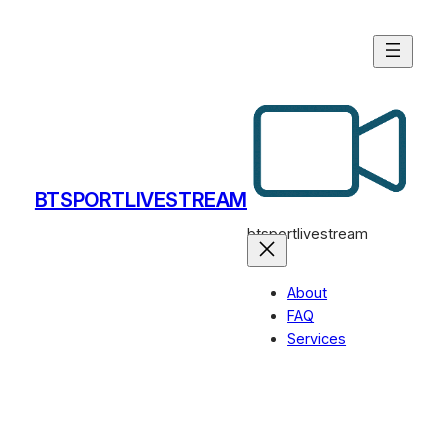
BTSPORTLIVESTREAM
btsportlivestream
About
FAQ
Services