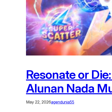
Resonate or Die
Alunan Nada Mu
May 22, 2026
agendunia55